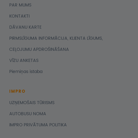
PAR MUMS
KONTAKTI
DĀVANU KARTE
PIRMSLĪGUMA INFORMĀCIJA, KLIENTA LĪGUMS,
CEĻOJUMU APDROŠINĀŠANA
VĪZU ANKETAS
Piemiņas istaba
IMPRO
UZŅEMOŠAIS TŪRISMS
AUTOBUSU NOMA
IMPRO PRIVĀTUMA POLITIKA