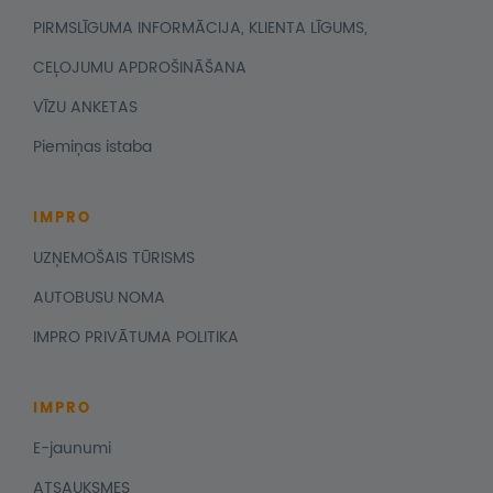
PIRMSLĪGUMA INFORMĀCIJA, KLIENTA LĪGUMS,
CEĻOJUMU APDROŠINĀŠANA
VĪZU ANKETAS
Piemiņas istaba
IMPRO
UZŅEMOŠAIS TŪRISMS
AUTOBUSU NOMA
IMPRO PRIVĀTUMA POLITIKA
IMPRO
E-jaunumi
ATSAUKSMES