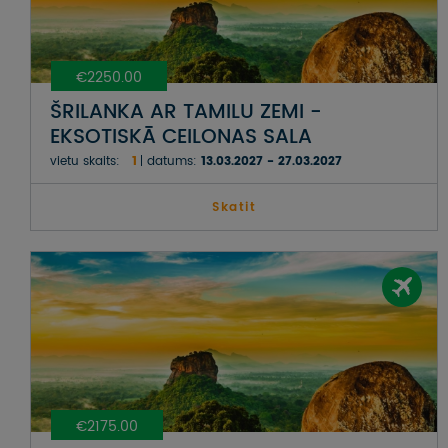
€2250.00
ŠRILANKA AR TAMILU ZEMI -
EKSOTISKĀ CEILONAS SALA
vietu skaits:
1
datums:
13.03.2027 - 27.03.2027
Skatit
€2175.00