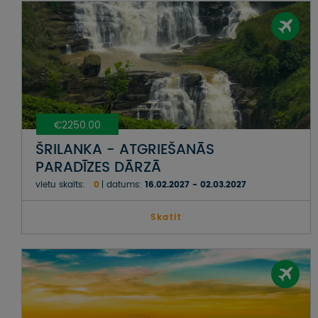
€2250.00
ŠRILANKA - ATGRIEŠANĀS
PARADĪZES DĀRZĀ
vietu skaits:
0
datums:
16.02.2027 - 02.03.2027
Skatit