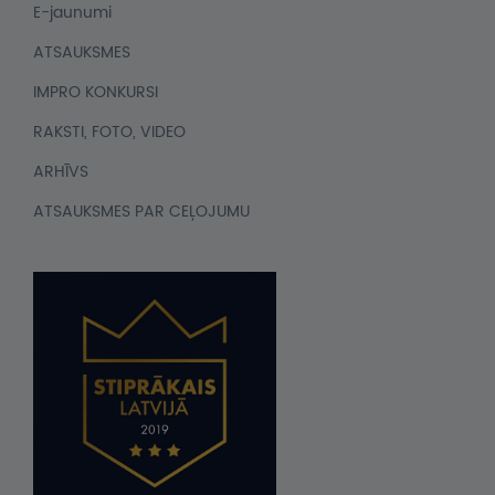
E-jaunumi
ATSAUKSMES
IMPRO KONKURSI
RAKSTI, FOTO, VIDEO
ARHĪVS
ATSAUKSMES PAR CEĻOJUMU