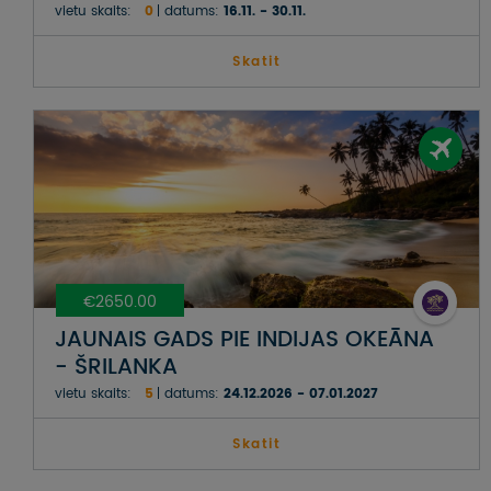
vietu skaits:
0
datums:
16.11. - 30.11.
Skatit
€2650.00
JAUNAIS GADS PIE INDIJAS OKEĀNA
- ŠRILANKA
vietu skaits:
5
datums:
24.12.2026 - 07.01.2027
Skatit