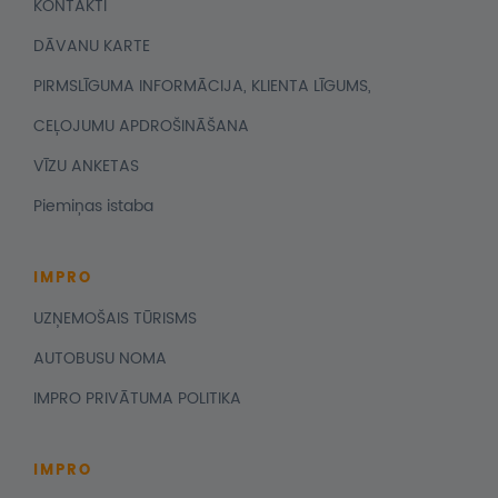
KONTAKTI
DĀVANU KARTE
PIRMSLĪGUMA INFORMĀCIJA, KLIENTA LĪGUMS,
CEĻOJUMU APDROŠINĀŠANA
VĪZU ANKETAS
Piemiņas istaba
IMPRO
UZŅEMOŠAIS TŪRISMS
AUTOBUSU NOMA
IMPRO PRIVĀTUMA POLITIKA
IMPRO