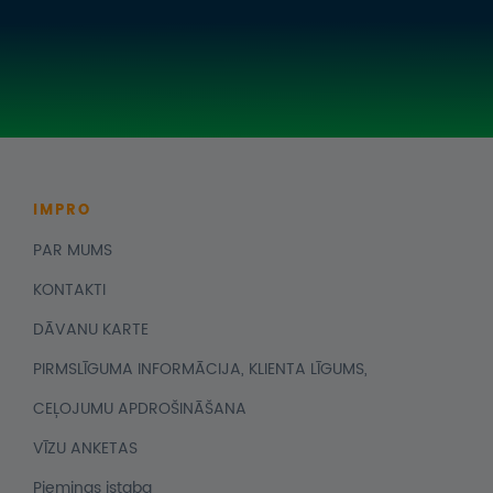
IMPRO
PAR MUMS
KONTAKTI
DĀVANU KARTE
PIRMSLĪGUMA INFORMĀCIJA, KLIENTA LĪGUMS,
CEĻOJUMU APDROŠINĀŠANA
VĪZU ANKETAS
Piemiņas istaba