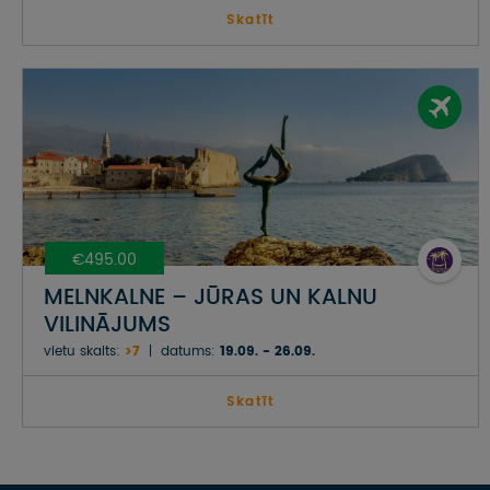
Skatīt
€495.00
MELNKALNE – JŪRAS UN KALNU
VILINĀJUMS
vietu skaits:
>7
datums:
19.09. - 26.09.
Skatīt