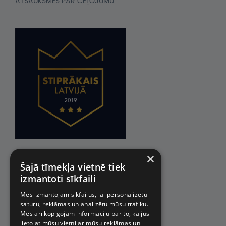
ATSAUKSMES PAR CEĻOJUMU
×
Šajā tīmekļa vietnē tiek
izmantoti sīkfaili
Mēs izmantojam sīkfailus, lai personalizētu
saturu, reklāmas un analizētu mūsu trafiku.
Mēs arī kopīgojam informāciju par to, kā jūs
lietojat mūsu vietni ar mūsu reklāmas un