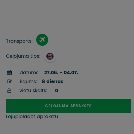
Transports:
Ceļojuma tips:
datums:
27.06. - 04.07.
ilgums:
8 dienas
vietu skaits:
0
CEĻOJUMA APRAKSTS
Lejupielādēt aprakstu