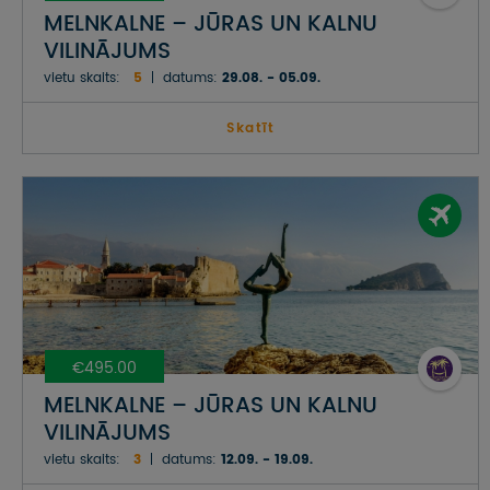
MELNKALNE – JŪRAS UN KALNU
VILINĀJUMS
vietu skaits:
5
datums:
29.08. - 05.09.
Skatīt
€495.00
MELNKALNE – JŪRAS UN KALNU
VILINĀJUMS
vietu skaits:
3
datums:
12.09. - 19.09.