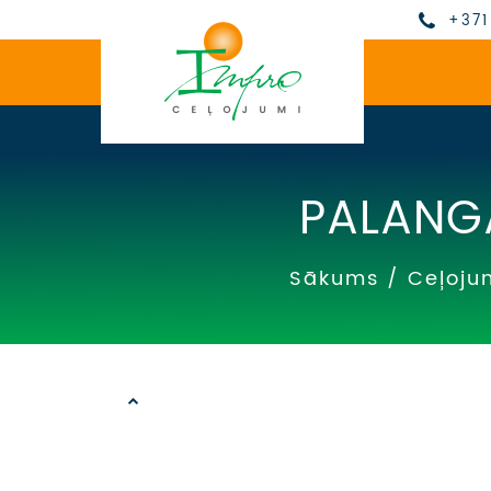
+371
PALANG
Sākums
/
Ceļoju