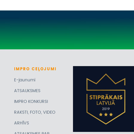
IMPRO
CEĻOJUMI
E-jaunumi
ATSAUKSMES
IMPRO KONKURSI
RAKSTI, FOTO, VIDEO
ARHĪVS
ATSAUKSMES PAR